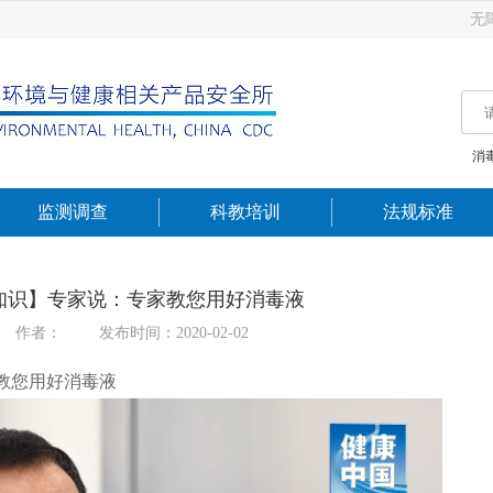
无
消
监测调查
科教培训
法规标准
知识】专家说：专家教您用好消毒液
作者：
发布时间：2020-02-02
教您用好消毒液