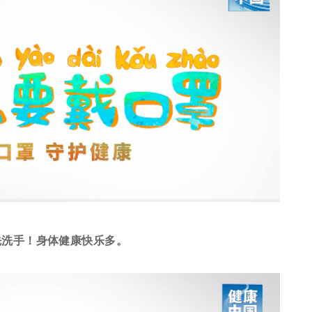
先洗手！
身体健康快乐多。