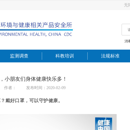
无
消
监测调查
科教培训
法规标准
，小朋友们身体健康快乐多！
作者：
发布时间：2020-02-09
罩？
戴好口罩，可以守护健康。