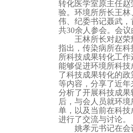
转化医学室原主任赵
验。环境所所长王林
伟、纪委书记聂武，
共30余人参会。会
王林所长对赵荣辉
指出，传染病所在科
所科技成果转化工作
能够促进环境所科技
了科技成果转化的政
等内容，分享了近年
分析了开展科技成果
后，与会人员就环境
单，以及当前在科技
进行了交流与讨论。
姚孝元书记在会议