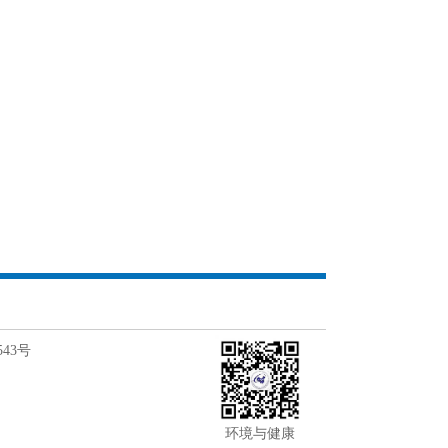
543号
环境与健康