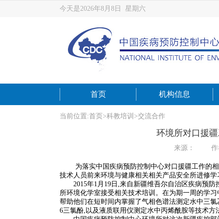
今天是2026年8月8日 星期六
首页
机构信息
当前位置:
首页
>
科教培训
>
交流合作
环境所对口援疆
来源：
作
为落实中国疾病预防控制中心对口援疆工作的相关要
技术人员前来环境与健康相关相关产品安全所进修学
2015年1月19日,来自新疆维吾尔自治区疾病预
所环境化学室接受相关技术培训。在为期一周的学习
帮助他们在短时间内掌握了气相色谱法测定水中三氯乙
6三氯酚,以及液质联用仪测定水中丙烯酰胺等技术方