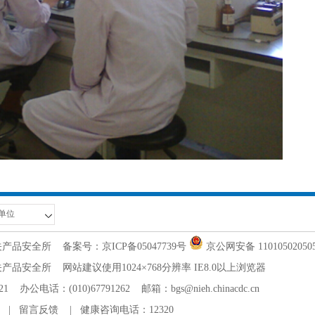
关产品安全所
备案号：京ICP备05047739号
京公网安备 11010502050
全所 网站建议使用1024×768分辨率 IE8.0以上浏览器
：(010)67791262 邮箱：bgs@nieh.chinacdc.cn
|
留言反馈
|
健康咨询电话：12320