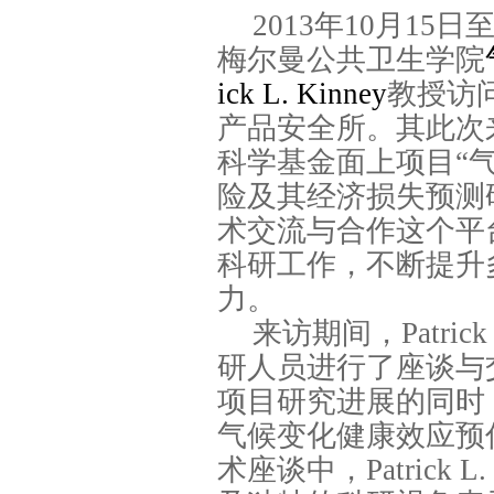
2013
年10月15
梅尔曼公共卫生学院
ick L. Kinney
教授
访
产品安全所。其此次
科学基金面上项目“
险及其经济损失预测
术交流与合作这个平
科研工作，不断提升
力。
来访期间，Patric
研人员进行了座谈与
项目研究进展的同时
气候变化健康效应预
术座谈中，Patrick