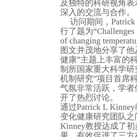
及独特的科研视角表
深入的交流与合作。
访问期间，Patric
行了题为“Challenges in p
of changing te
图文并茂地分享了他
健康”主题上丰富的
制所国家重大科学研
机制研究”项目首席
气氛非常活跃，学者
开了热烈讨论。
通过Patrick L 
变化健康研究团队之间的
Kinney教授达成
果，有效促进了三方