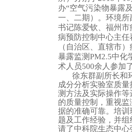
办“空气污染物暴露
一、二期）。环境所
书记陈爱钦、福州市
病预防控制中心主任
（自治区、直辖市）
暴露监测PM2.5中
术人员500余人参加
徐东群副所长和环
成分分析实验室质量控
测方法及实际操作等
的质量控制，重视监
据的准确可靠。培训
题及工作经验，并组
请了中科院生态中心