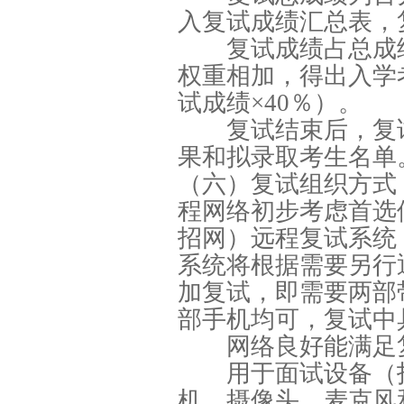
入复试成绩汇总表，
复试成绩占总成绩
权重相加，得出入学考
试成绩×40％）。
复试结束后，复试
果和拟录取考生名单
（六）复试组织方式
程网络初步考虑首选
招网）远程复试系统（https
系统将根据需要另行
加复试，即需要两部
部手机均可，复试中
网络良好能满足
用于面试设备（拍
机、摄像头、麦克风