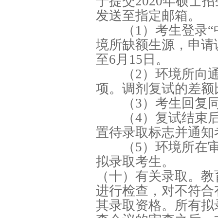
于提交2020年硕士
发送至指定邮箱。
（1）考生登录“中
境所缺额生源，申请调
至6月15日。
（2）环境所向通
项。调剂复试的差额比
（3）考生回复同
（4）复试结束后
置待录取标志并通知
（5）环境所在审
拟录取考生。
（十）有关录取。教
进行检查，对不符合
其录取资格。所有拟