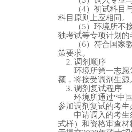
（3）调入专业与
（4）初试科目与
科目原则上应相同。
（5）环境所不接
独考试等专项计划的
（6）符合国家教育
策要求。
2. 调剂顺序
环境所第一志愿复
额，将接受调剂生源
3. 调剂复试程序
环境所通过“中国研
参加调剂复试的考生
申请调入的考生须
式样）和资格审查材