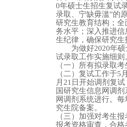
0年硕士生招生复试
录取、宁缺毋滥”的
研究生教育结构；全
务水平；深入推进信
生纪律，确保研究生
为做好2020年硕
试录取工作实施细则
（一）所有拟录取考
（二）复试工作于5月
月21日开始调剂复
国研究生信息网调剂
网调剂系统进行。每
究生院备案。
（三）加强对考生报
报考资格审查，合格