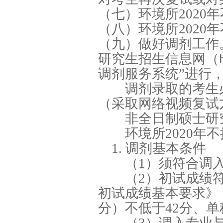
（七）环境所2020
（八）环境所2020
（九）做好调剂工作
研究生招生信息网（http
调剂服务系统”进行
调剂录取的考生必
（采取网络视频复试
非全日制硕士研究
环境所2020年不
1. 调剂基本条件
（1）须符合调入
（2）初试成绩符
初试成绩基本要求》，
分）不低于42分、单科