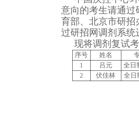
意向的考生请通过
育部、北京市研招
过研招网调剂系统
现将调剂复试
序号
姓名
1
吕元
全日
2
伏佳林
全日