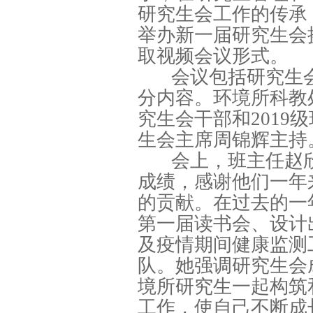
研究生会工作的传承，
举办新一届研究生会
取视频会议形式。
会议包括研究生
分内容。环境所科教处
究生会干部和201
生会主席周锦辉主持
会上，班主任赵欣
成绩，感谢他们一年
的贡献。在过去的一
第一届读书会、设计
及疫情期间健康监测
队。她强调研究生会
境所研究生一起构筑
工作，使自己不断成