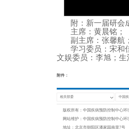
附：新一届研会
主席：黄晨铭；
副主席：张馨航
学习委员：宋和
文娱委员：李旭；生
附件：
版权所有：中国疾病预防控制中心环
网站维护：中国疾病预防控制中心环境与
地址：北京市朝阳区潘家园南里7号 邮编：100