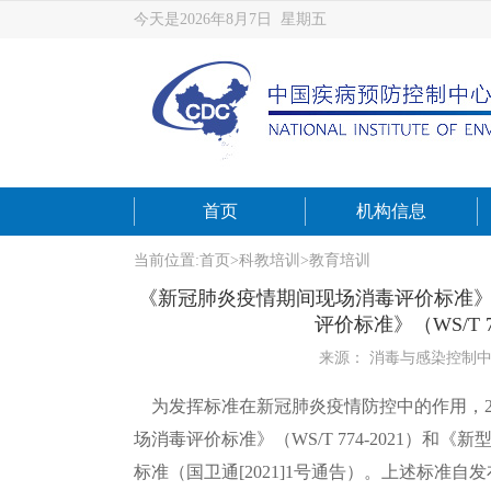
今天是2026年8月7日 星期五
首页
机构信息
当前位置:
首页
>
科教培训
>
教育培训
《新冠肺炎疫情期间现场消毒评价标准》（W
评价标准》（WS/T 
来源： 消毒与感染控制
为发挥标准在新冠肺炎疫情防控中的作用，
场消毒评价标准》（WS/T 774-2021）和《
新
标准（国卫通[2021]1号通告）。上述标准自