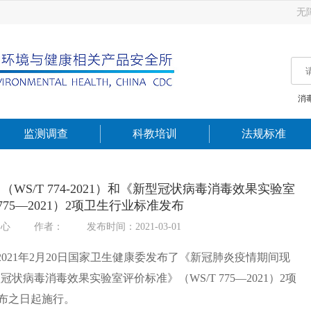
无
消
监测调查
科教培训
法规标准
S/T 774-2021）和《新型冠状病毒消毒效果实验室
775—2021）2项卫生行业标准发布
中心
作者：
发布时间：2021-03-01
2021年2月20日国家卫生健康委发布了《新冠肺炎疫情期间现
型冠状病毒消毒效果实验室评价标准
》（
WS/T 775—2021
）2项
发布之日起施行。