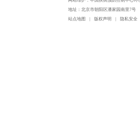
网站维护：中国疾病预防控制中心环境与
地址：北京市朝阳区潘家园南里7号 邮编：100
站点地图
|
版权声明
|
隐私安全