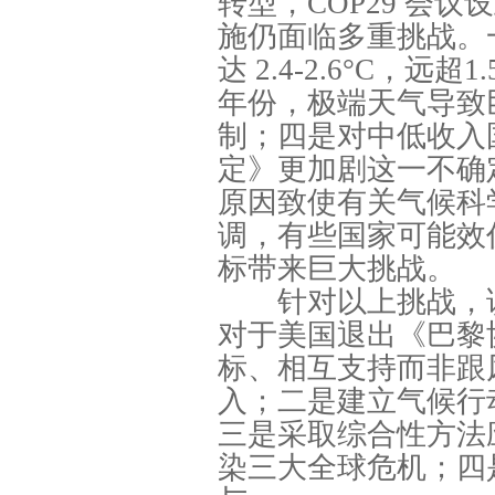
转型，COP29 会
施仍面临多重挑战。一
达 2.4-2.6°C，
年份，极端天气导致
制；四是对中低收入
定》更加剧这一不确
原因致使有关气候科
调，有些国家可能效
标带来巨大挑战。
针对以上挑战，该
对于美国退出《巴黎
标、相互支持而非跟
入；二是建立气候行
三是采取综合性方法
染三大全球危机；四