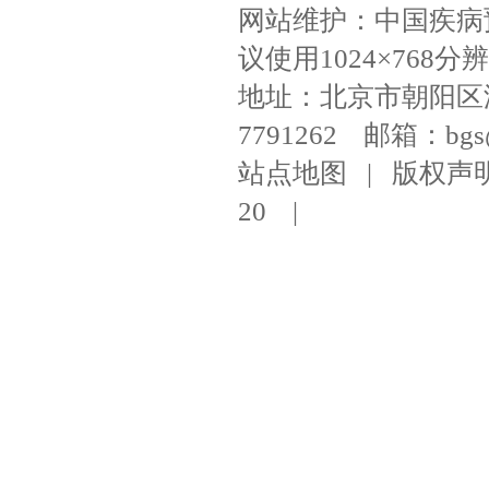
网站维护：中国疾病
议使用1024×768分辨
地址：北京市朝阳区潘家
7791262 邮箱：bgs@ni
站点地图
|
版权声
20
|