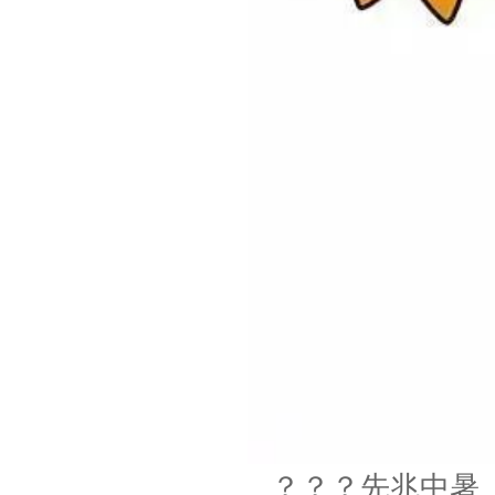
？？？先兆中暑