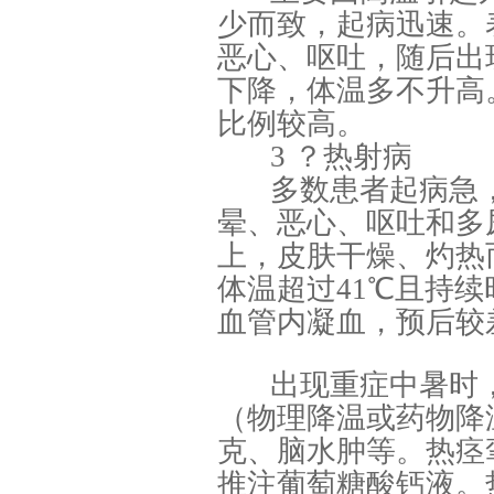
少而致，起病迅速。
恶心、呕吐，随后出
下降，体温多不升高
比例较高。
3 ？热射病
多数患者起病急
晕、恶心、呕吐和多
上，皮肤干燥、灼热
体温超过41℃且持
血管内凝血，预后较
出现重症中暑时
（物理降温或药物降
克、脑水肿等。热痉
推注葡萄糖酸钙液。