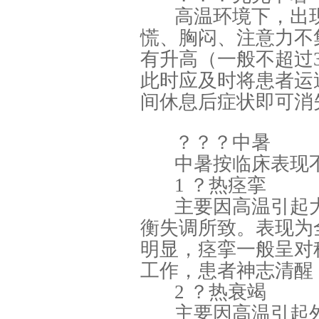
高温环境下，出
慌、胸闷、注意力不
有升高（一般不超过3
此时应及时将患者运
间休息后症状即可消
？？？中暑
中暑按临床表现
1 ？热痉挛
主要因高温引起
衡失调所致。表现为
明显，痉挛一般呈对
工作，患者神志清醒
2 ？热衰竭
主要因高温引起