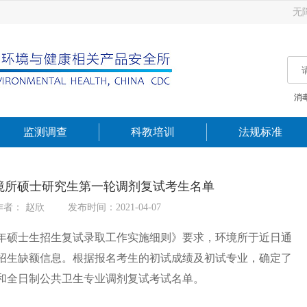
无
消
监测调查
科教培训
法规标准
境所硕士研究生第一轮调剂复试考生名单
作者： 赵欣
发布时间：2021-04-07
1年硕士生招生复试录取工作实施细则》要求，环境所于近日通
生招生缺额信息。根据报名考生的初试成绩及初试专业，确定了
和全日制公共卫生专业调剂复试考试名单。