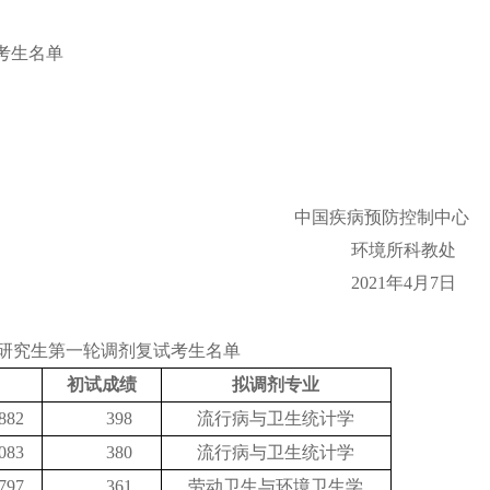
考生名单
中国疾病预防控制中心
环境所科教处
2021年4月7日
研究生第一轮调剂复试考生名单
初试成绩
拟调剂专业
882
398
流行病与卫生统计学
083
380
流行病与卫生统计学
797
361
劳动卫生与环境卫生学