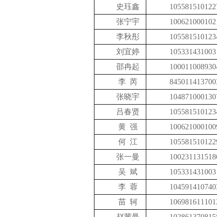
史珏鑫
105581510122
张宁宇
100621000102
李秋彤
105581510123
刘宜婷
105331431003
邵冉起
100011008930
李 芮
845011413700
张晓宇
104871000130
吕春贤
105581510123
黄 强
100621000100
何 江
105581510122
张一曼
100231131518
吴 斌
105331431003
李 蓉
104591410740
苗 轲
106981611101
赵茜曼
102861370815