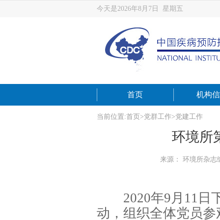
今天是2026年8月7日 星期五
首页
机构信
当前位置:
首页
>
党群工作
>
党建工作
环境所
来源： 环境所杂志
2020
年
9
月
11
日
动，组织全体党员参