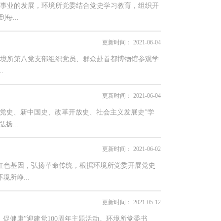
事业的发展，环境所党委结合党史学习教育，组织开
...
更新时间：
2021-06-04
，环境所第八党支部组织党员、群众赴首都博物馆参观学
.
更新时间：
2021-06-04
“党史、新中国史、改革开放史、社会主义发展史”学
...
更新时间：
2021-06-02
承红色基因，弘扬革命传统，根据环境所党委开展党史
所峥...
更新时间：
2021-05-12
健康”迎建党100周年主题活动。环境所党委书