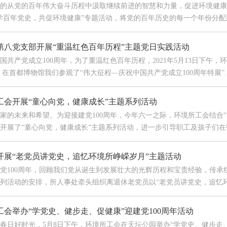
的从党的百年伟大奋斗历程中汲取继续前进的智慧和力量，促进环境健康
学百年党史，共促环境健康”专题活动，将党的百年历史的每一个年份分配到每
第八党支部开展“重温红色百年历程”主题党日实践活动
国共产党成立100周年，为了重温红色百年历程，2021年5月13日下午
首都博物馆我们参观了“伟大征程—庆祝中国共产党成立100周年特展”..
工会开展“童心向党，健康成长”主题系列活动
家的未来和希望。为迎接建党100周年，今年六一之际，环境所工会结合
开展了“童心向党，健康成长”主题系列活动，进一步引导职工及孩子们在弘扬
开展“老党员讲党史，追忆环境所峥嵘岁月”主题活动
党100周年，回顾我们党从诞生到发展壮大的光辉历程和宝贵经验，传
列活动的安排，所人事处牵头组织离退休老党员以“老党员讲党史，追忆环境
工会举办“学党史、健步走、促健康”迎建党100周年活动
好时光，5月8日下午，环境所工会在天坛公园举办“学党史、健步走、促