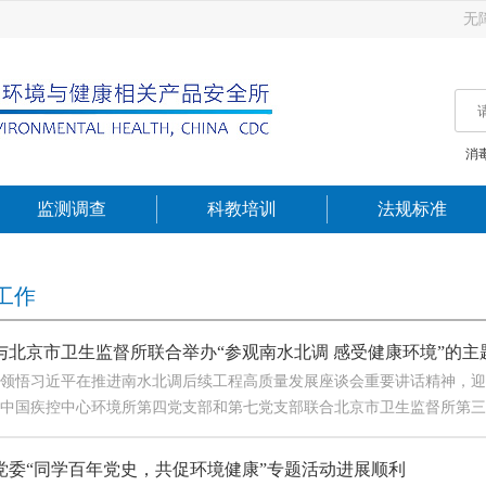
无
消
监测调查
科教培训
法规标准
工作
与北京市卫生监督所联合举办“参观南水北调 感受健康环境”的主
领悟习近平在推进南水北调后续工程高质量发展座谈会重要讲话精神，迎
中国疾控中心环境所第四党支部和第七党支部联合北京市卫生监督所第三党.
党委“同学百年党史，共促环境健康”专题活动进展顺利