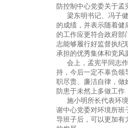
防控制中心党委关于孟
梁东明书记、冯子
的成绩，并表示随着健
的工作应更符合政府部
志能够履行好监督执纪
承担的优秀集体和党风
会上，孟宪平同志
持，今后一定不辜负领
职尽责、廉洁自律，做
防患于未然上多做工作
施小明所长代表环
谢中心党委对环境所班
导班子后，可以更加有