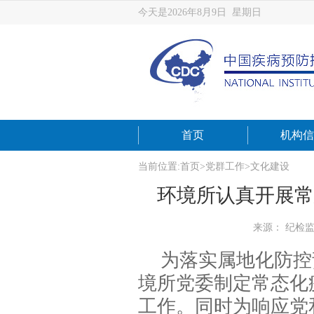
今天是2026年8月9日 星期日
首页
机构信
当前位置:
首页
>
党群工作
>
文化建设
环境所认真开展常
来源： 纪检
为落实属地化防控
境所党委制定常态化
工作。同时为响应党