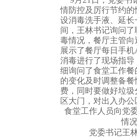
9月21日，党委
情防控及厉行节约的
设消毒洗手液、延长
间，王林书记询问了
毒情况，餐厅主管向
展示了餐厅每日手机
消毒进行了现场指导
细询问了食堂工作餐
的变化及时调整备餐
费，同时要做好垃圾
区大门，对出入办公
食堂工作人员向党
情
党委书记王