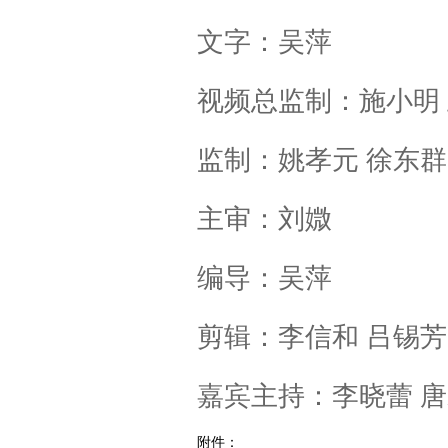
文字：吴萍
视频总监制：施小明
监制：姚孝元 徐东群
主审：刘媺
编导：吴萍
剪辑：李信和 吕锡芳
嘉宾主持：李晓蕾 唐
附件：