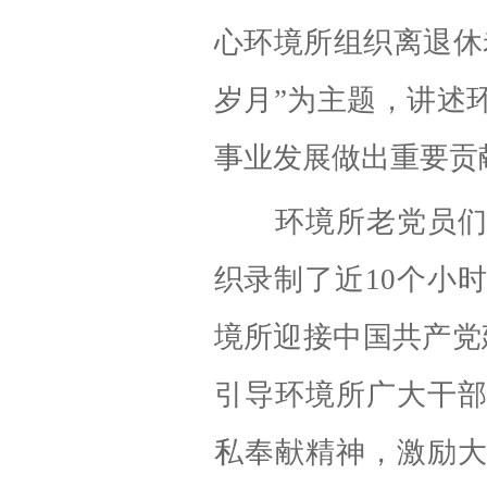
心环境所组织离退休
岁月
”
为主题，讲述
事业发展做出重要贡
环境所老党员
织录制了近
10
个小
境所迎接中国共产党
引导环境所广大干
私奉献精神，激励