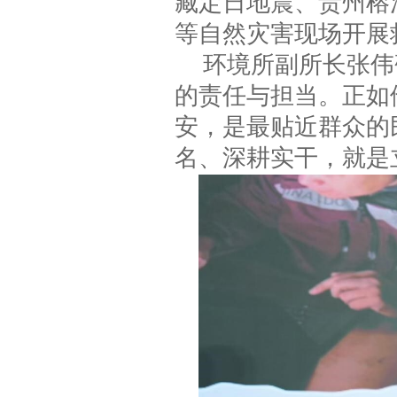
藏定日地震、贵州榕
等自然灾害现场开展
环境所副所长张伟
的责任与担当。正如
安，是最贴近群众的
名、深耕实干，就是