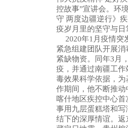
控故事”宣讲会。环
守 两度边疆逆行》
疫岁月里的坚守与日
2020年1月疫
紧急组建团队开展消
紧缺物资。同年3月
疫，并通过南疆工作
毒效果科学依据，为
作期间，他不断推动
喀什地区疾控中心首
事用九层蛋糕塔和写
结下的深厚情谊。返