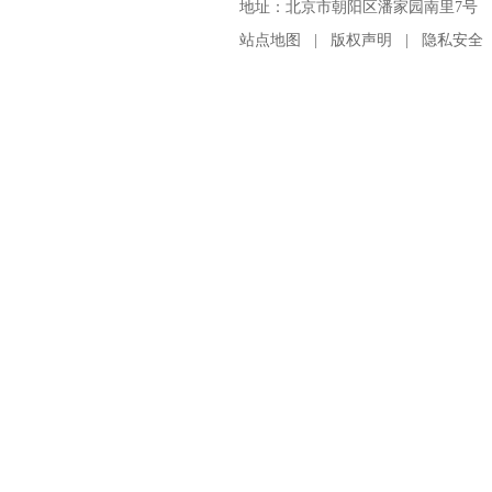
地址：北京市朝阳区潘家园南里7号 邮编：100
站点地图
|
版权声明
|
隐私安全