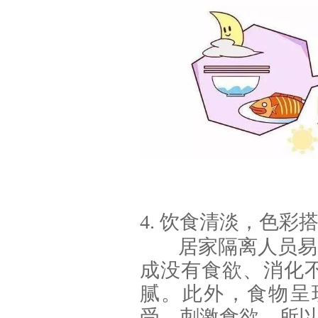
4
. 饮食清淡，色彩
居家隔离人员易
成没有食欲、消化
腻。此外，食物呈
受，刺激食欲，所以