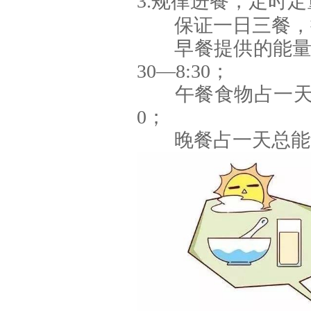
3.规律进餐，定时定
保证一日三餐，
早餐提供的能量占
30—8:30；
午餐食物占一天总
0；
晚餐占一天总能量的