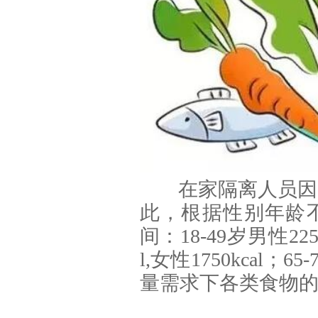
在家隔离人员因
此，根据性别年龄不同
间：18-49岁男性2250
l,女性1750kcal；6
量需求下各类食物的