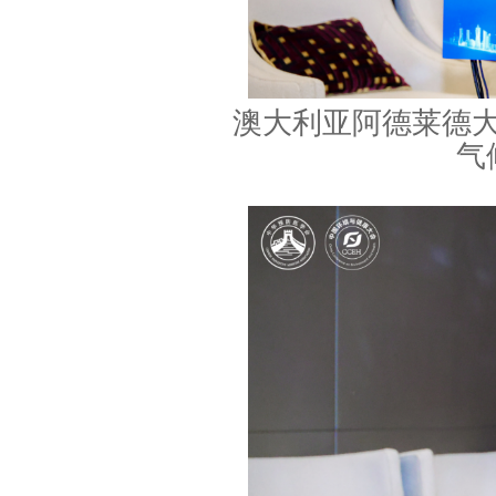
澳大利亚阿德莱德
气