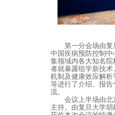
第一分会场由复旦
中国疾病预防控制中
集领域内各大知名院
者就暴露组学新技术
机制及健康效应解析
等进行了介绍。报告
流。
会议上半场由北京
主持。由复旦大学胡