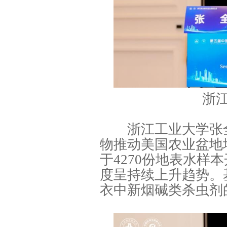
浙
浙江工业大学张全
物推动美国农业盆地
于4270份地表水
度呈持续上升趋势。
衣中新烟碱类杀虫剂