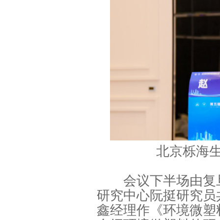
北京栎海
会议下半场由复旦
研究中心阮挺研究员
鑫经理作《环境微塑