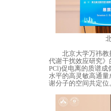
北京大学万祎教授
代谢干扰效应研究》的
PCl)促电离的质谱
水平的高灵敏高通量
谢分子的空间共定位