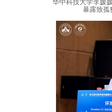
华中科技大学李媛
暴露致孤