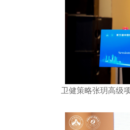
卫健策略张玥高级