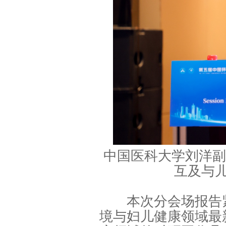
中国医科大学刘洋副
互及与
本次分会场报告紧
境与妇儿健康领域最