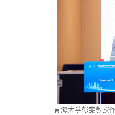
青海大学彭雯教授