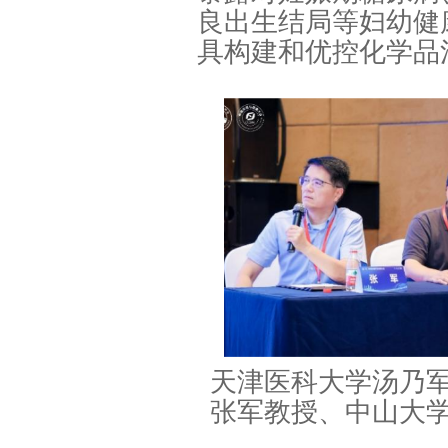
良出生结局等妇幼健
具构建和优控化学品
天津医科大学汤乃
张军教授、中山大