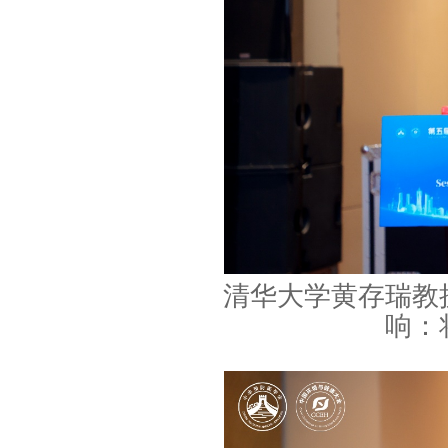
清华大学黄存瑞教
响：