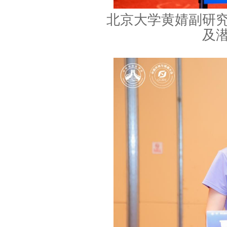
北京大学黄婧副研
及