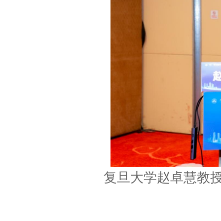
复旦大学赵卓慧教