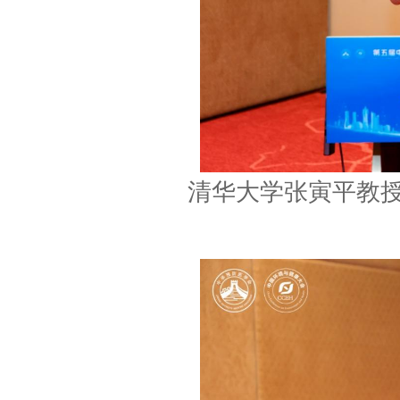
清华大学张寅平教