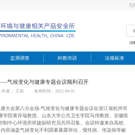
无
消
监测调查
科教培训
法规标准
会场——气候变化与健康专题会议顺利召开
作者： 王裕
发布时间：2025-09-01
健康大会第八分会场-气候变化与健康专题会议在浙江省杭州市
康学院黄存瑞教授、山东大学公共卫生学院马伟教授、安徽医
控制中心环境所班婕副研究员共同召集。会议特邀来自高校、
，内容涵盖气候变化不利因素暴露评估，慢性病、传染病等敏