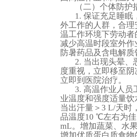
（二）个体防护
1. 保证充足睡
外工作的人群，合理
温工作环境下劳动者
减少高温时段室外作
防暑药品及含电解质
2. 当出现头晕
度重视，立即移至阴
立即到医院治疗。
3. 高温作业人
业温度和强度适量饮
当出汗量＞3 L/天
品温度10 ℃左右为佳
mL。增加蔬菜、水
增加优质蛋白质食物