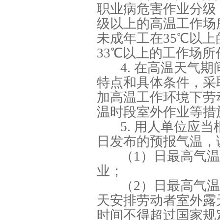
职业病危害作业分级 第
级以上的高温工作场
未成年工在35℃以
33℃以上的工作场所
4. 在高温天气
特点和具体条件，采
加高温工作环境下劳
温时段室外作业等措
5. 用人单位应
日发布的预报气温，
（1）日最高气
业；
（2）日最高气温
天安排劳动者室外露
时间不得超过国家规