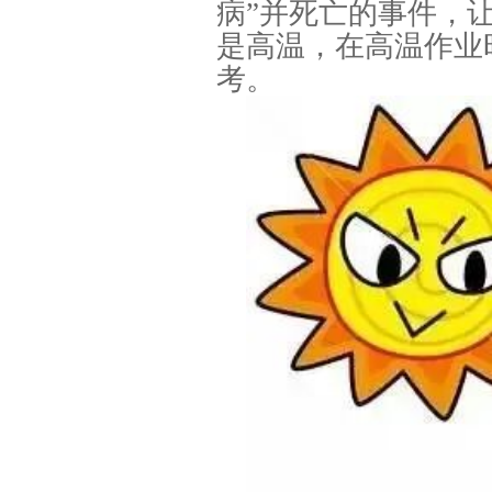
病”并死亡的事件，
是高温，在高温作业
考。