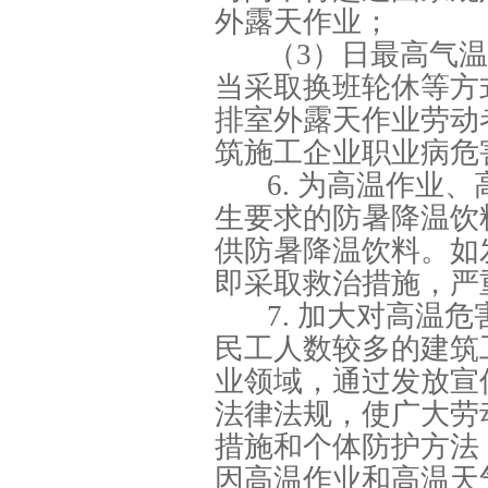
外露天作业；
（3）日最高气温
当采取换班轮休等方
排室外露天作业劳动
筑施工企业职业病危害
6. 为高温作业
生要求的防暑降温饮
供防暑降温饮料。如
即采取救治措施，严
7. 加大对高温
民工人数较多的建筑
业领域，通过发放宣
法律法规，使广大劳
措施和个体防护方法
因高温作业和高温天