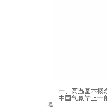
一、高温基本概
中国气象学上一
温。