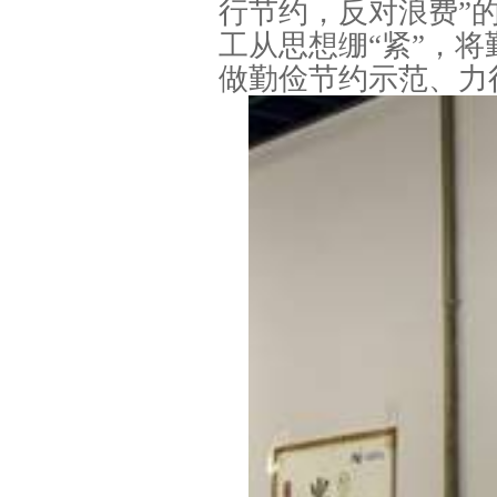
行节约，反对浪费”
工从思想绷“紧”，
做勤俭节约示范、力