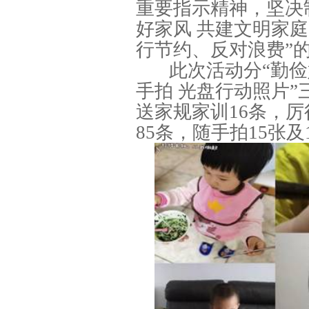
重要指示精神，坚决
好家风 共建文明家庭
行节约、反对浪费”
此次活动分“勤俭
手拍 光盘行动照片”
送家规家训16条，厉
85条，随手拍15张及