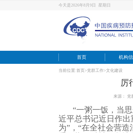
今天是2026年8月9日 星期日
首页
机构信
当前位置:
首页
>
党群工作
>
文化建设
厉
来源： 党
“一粥一饭，当
近平总书记近日作出
为”，“在全社会营