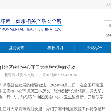
无
消
监测调查
科教培训
法规标准
什地区疾控中心开展党建联学联做活动
： 杨璐璐 杜鹏 朱文玲
发布时间：2024-09-24
融合发展的经验做法，2024年9月11日，在全国环境卫
中国疾控中心环境所王林所长、张伟副所长带领第二党支部、
委一行9人，前往喀什地区疾控中心（卫生监督所）开展联学
任对大家表示热烈欢迎，介绍了喀什地区疾控工作特别是环